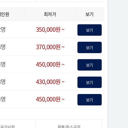
대인원
최저가
보기
2명
350,000원 ~
보기
3명
370,000원 ~
보기
4명
450,000원 ~
보기
3명
430,000원 ~
보기
4명
450,000원 ~
보기
시유의사항
환불/취소규정