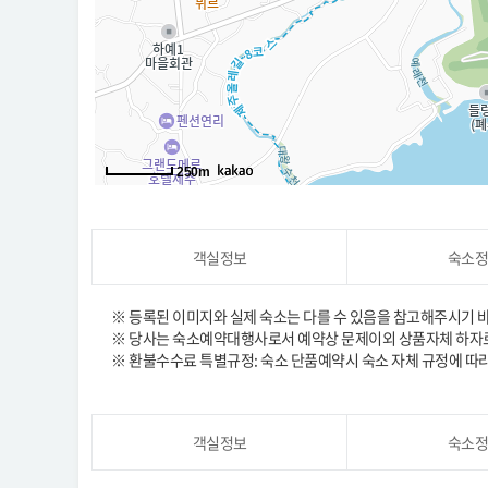
250m
객실정보
숙소정
※ 등록된 이미지와 실제 숙소는 다를 수 있음을 참고해주시기 
※ 당사는 숙소예약대행사로서 예약상 문제이외 상품자체 하자로
※ 환불수수료 특별규정: 숙소 단품예약시 숙소 자체 규정에 따
객실정보
숙소정