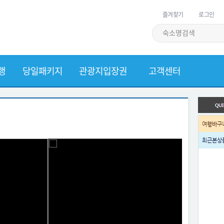
즐겨찾기
로그인
행
당일패키지
관광지입장권
고객센터