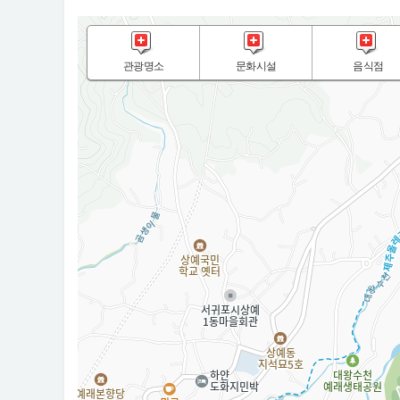
관광명소
문화시설
음식점