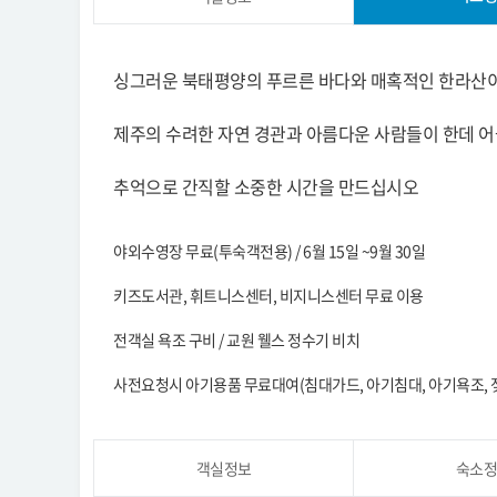
싱그러운 북태평양의 푸르른 바다와 매혹적인 한라산이
제주의 수려한 자연 경관과 아름다운 사람들이 한데 어
추억으로 간직할 소중한 시간을 만드십시오
야외수영장 무료(투숙객전용) / 6월 15일 ~9월 30일
키즈도서관, 휘트니스센터, 비지니스센터 무료 이용
전객실 욕조 구비 / 교원 웰스 정수기 비치
사전요청시 아기용품 무료대여(침대가드, 아기침대, 아기욕조, 젖
객실정보
숙소정