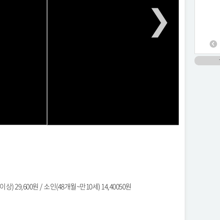
 29,600원 / 소인(48개월~만10세) 14,40050원