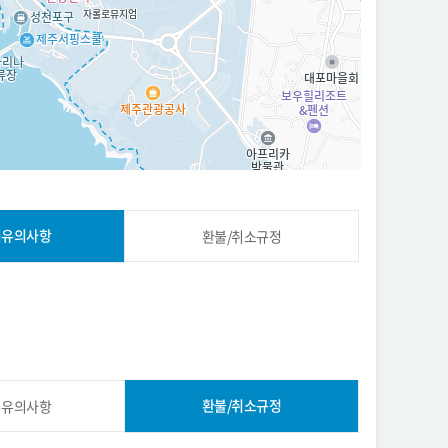
시유의사항
환불/취소규정
환불/취소규정
시유의사항