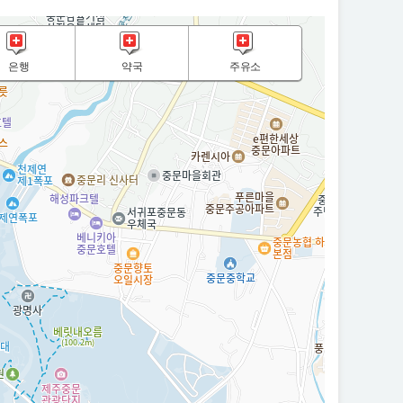
은행
약국
주유소