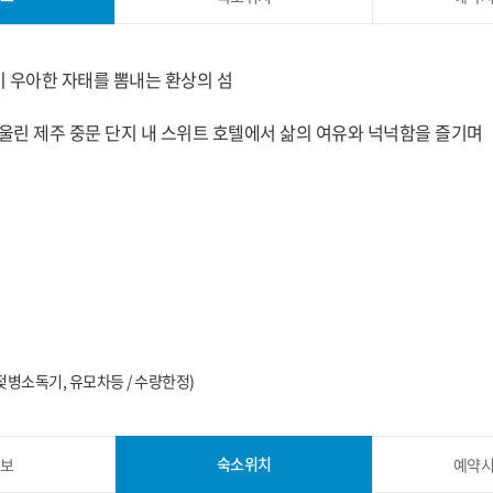
 우아한 자태를 뽐내는 환상의 섬
울린 제주 중문 단지 내 스위트 호텔에서 삶의 여유와 넉넉함을 즐기며
병소독기, 유모차등 / 수량한정)
숙소위치
보
예약