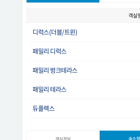
객실
디럭스(더블/트윈)
패밀리 디럭스
패밀리 벙크테라스
패밀리 테라스
듀플렉스
숙소정
객실정보