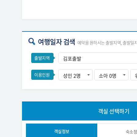
여행일자 검색
예약을 원하시는 출발지역, 출발일
출발지역
이용인원
객실 선택하기
객실정보
숙소정