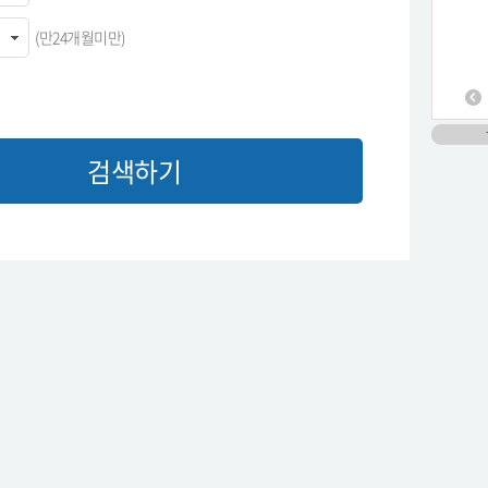
(만24개월미만)
검색하기