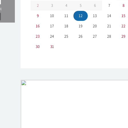
2
3
4
5
6
7
8
의
9
10
11
12
13
14
15
16
17
18
19
20
21
22
23
24
25
26
27
28
29
30
31