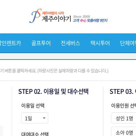
할인렌트카
골프투어
전세버스
택시투어
단체여
 버튼을 클릭하세요. (차량사진은 실제차량과 다를 수 있습니다.)
STEP 02. 이용일 및 대수선택
STEP 03
이용일 선택
이용인원 선
대여대수 선택