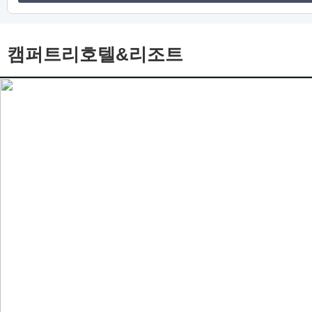
캠퍼트리호텔&리조트