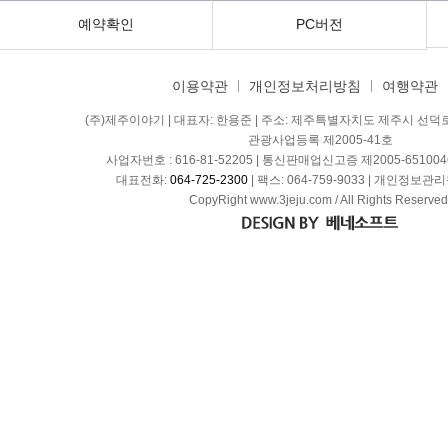
예약확인
PC버전
이용약관
개인정보처리방침
여행약관
(주)제주이야기 | 대표자: 한용준 | 주소: 제주특별자치도 제주시 선덕
관광사업등록 제2005-41호
사업자번호 : 616-81-52205 | 통신판매업신고증 제2005-6510046
대표전화:
064-725-2300
| 팩스: 064-759-9033 | 개인정보
CopyRight www.3jeju.com / All Rights Reserved